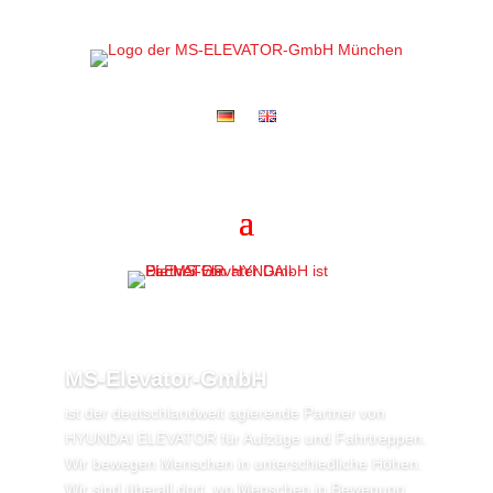
MS-Elevator-GmbH
ist der deutschlandweit agierende Partner von
HYUNDAI ELEVATOR für Aufzüge und Fahrtreppen.
Wir bewegen Menschen in unterschiedliche Höhen.
Wir sind überall dort, wo Menschen in Bewegung